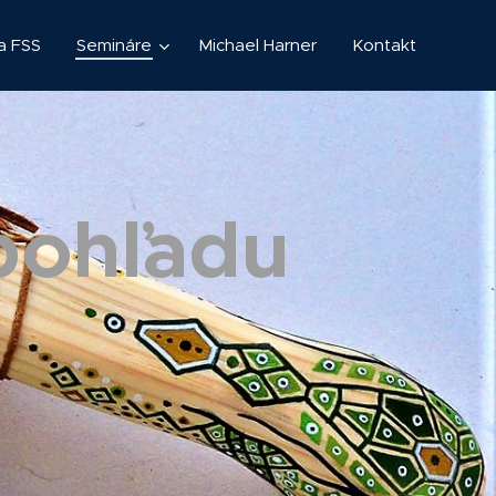
a FSS
Semináre
Michael Harner
Kontakt
pohľadu