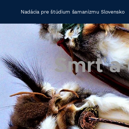
Nadácia pre štúdium šamanizmu Slovensko
Smrť a