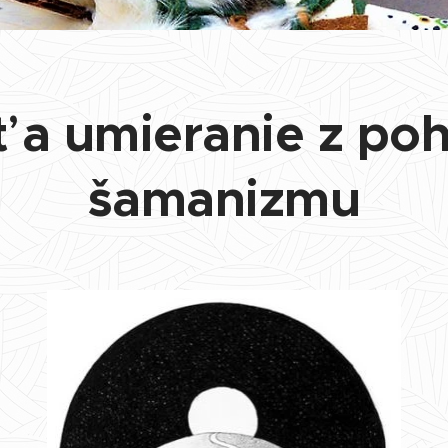
 a umieranie z po
šamanizmu