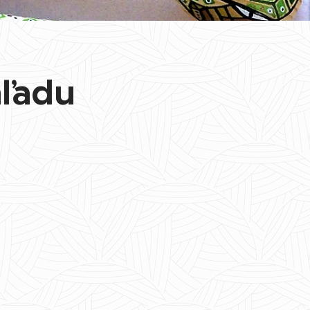
hľadu