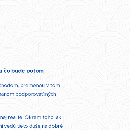
 a čo bude potom
prechodom, premenou v tom
amanom podporovať iných
nej realite. Okrem toho, ak
i vedú tieto duše na dobré